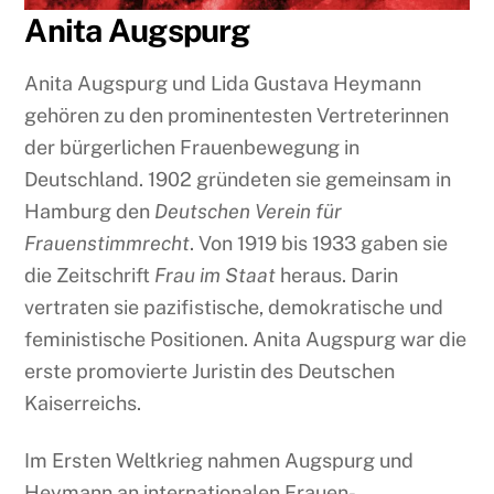
Anita Augspurg
Anita Augspurg und Lida Gustava Heymann
gehören zu den prominentesten Vertreterinnen
der bürgerlichen Frauenbewegung in
Deutschland. 1902 gründeten sie gemeinsam in
Hamburg den
Deutschen Verein für
Frauenstimmrecht
. Von 1919 bis 1933 gaben sie
die Zeitschrift
Frau im Staat
heraus. Darin
vertraten sie pazifistische, demokratische und
feministische Positionen. Anita Augspurg war die
erste promovierte Juristin des Deutschen
Kaiserreichs.
Im Ersten Weltkrieg nahmen Augspurg und
Heymann an internationalen Frauen-