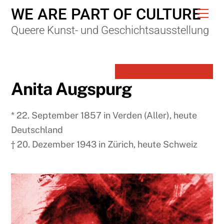
Skip
WE ARE PART OF CULTURE
Me
to
Queere Kunst- und Geschichtsausstellung
content
Anita Augspurg
* 22. September 1857 in Verden (Aller), heute
Deutschland
† 20. Dezember 1943 in Zürich, heute Schweiz