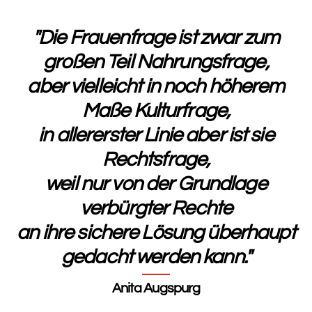
"Die Frauenfrage ist zwar zum
großen Teil Nahrungsfrage,
aber vielleicht in noch höherem
Maße Kulturfrage,
in allererster Linie aber ist sie
Rechtsfrage,
weil nur von der Grundlage
verbürgter Rechte
an ihre sichere Lösung überhaupt
gedacht werden kann."
Anita Augspurg