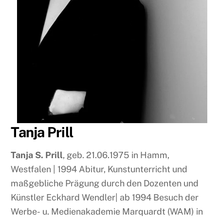
Tanja Prill
Tanja S. Prill
, geb. 21.06.1975 in Hamm,
Westfalen | 1994 Abitur, Kunstunterricht und
maßgebliche Prägung durch den Dozenten und
Künstler Eckhard Wendler| ab 1994 Besuch der
Werbe- u. Medienakademie Marquardt (WAM) in