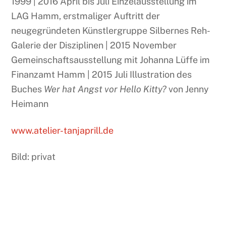
1999 | 2016 April bis Juli Einzelausstellung im
LAG Hamm, erstmaliger Auftritt der
neugegründeten Künstlergruppe Silbernes Reh-
Galerie der Disziplinen | 2015 November
Gemeinschaftsausstellung mit Johanna Lüffe im
Finanzamt Hamm | 2015 Juli Illustration des
Buches
Wer hat Angst vor Hello Kitty?
von Jenny
Heimann
www.atelier-tanjaprill.de
Bild: privat