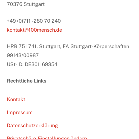
70376 Stuttgart
+49 (0)711 - 280 70 240
kontakt@100mensch.de
HRB 751 741, Stuttgart, FA Stuttgart-Körperschaften
99143/00987
USt-ID: DE301169354
Rechtliche Links
Kontakt
Impressum
Datenschutzerklärung
Privatsphäre-Einstellungen ändern