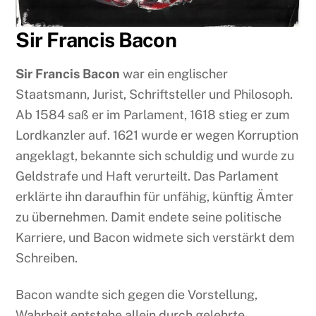
Sir Francis Bacon
Sir Francis Bacon
war ein englischer
Staatsmann, Jurist, Schriftsteller und Philosoph.
Ab 1584 saß er im Parlament, 1618 stieg er zum
Lordkanzler auf. 1621 wurde er wegen Korruption
angeklagt, bekannte sich schuldig und wurde zu
Geldstrafe und Haft verurteilt. Das Parlament
erklärte ihn daraufhin für unfähig, künftig Ämter
zu übernehmen. Damit endete seine politische
Karriere, und Bacon widmete sich verstärkt dem
Schreiben.
Bacon wandte sich gegen die Vorstellung,
Wahrheit entstehe allein durch gelehrte