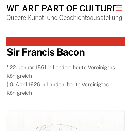
Skip
WE ARE PART OF CULTURE
Me
to
Queere Kunst- und Geschichtsausstellung
content
Sir Francis Bacon
* 22. Januar 1561 in London, heute Vereinigtes
Königreich
† 9. April 1626 in London, heute Vereinigtes
Königreich