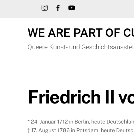
Skip
to
content
WE ARE PART OF C
Queere Kunst- und Geschichtsausstel
Friedrich II 
* 24. Januar 1712 in Berlin, heute Deutschla
† 17. August 1786 in Potsdam, heute Deuts