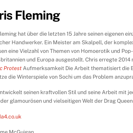
ris Fleming
leming hat über die letzten 15 Jahre seinen eigenen ein
scher Handwerker. Ein Meister am Skalpell, der komple
en eine Vielzahl von Themen von Homoerotik und Pop-Kul
ßbritannien und Europa ausgestellt. Chris erregte 201
c Protest
Aufmerksamkeit Die Arbeit thematisiert die
tze die Winterspiele von Sochi um das Problem anzupr
entwickelt seinen kraftvollen Stil und seine Arbeit mi
h der glamourösen und vielseitigen Welt der Drag Queen 
a4.co.uk
Jame McGuigan