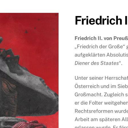
Friedrich 
Friedrich II. von Preu
„Friedrich der Große“ 
aufgeklärten Absolutis
Diener des Staates
“.
Unter seiner Herrscha
Österreich und im Sieb
Großmacht. Zugleich se
er die Folter weitgeh
Rechtsreformen wurden
Arbeit am späteren Al
erlassen wurde. Er fö