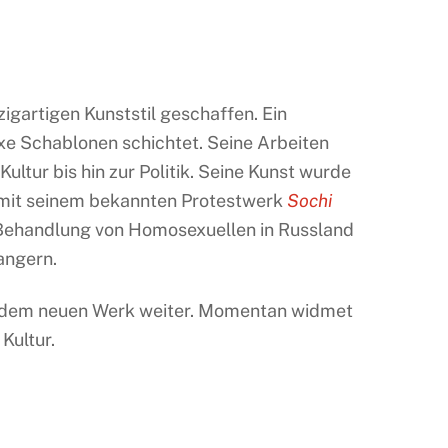
zigartigen Kunststil geschaffen. Ein
xe Schablonen schichtet. Seine Arbeiten
tur bis hin zur Politik. Seine Kunst wurde
4 mit seinem bekannten Protestwerk
Sochi
 Behandlung von Homosexuellen in Russland
angern.
t jedem neuen Werk weiter. Momentan widmet
Kultur.