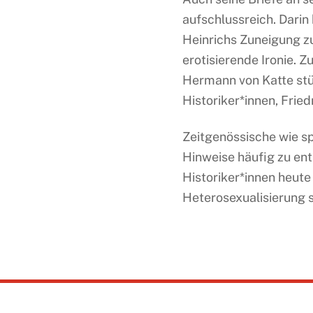
aufschlussreich. Darin
Heinrichs Zuneigung z
erotisierende Ironie.
Hermann von Katte stüt
Historiker*innen, Frie
Zeitgenössische wie s
Hinweise häufig zu ent
Historiker*innen heute 
Heterosexualisierung 