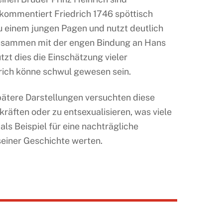
 kommentiert Friedrich 1746 spöttisch
u einem jungen Pagen und nutzt deutlich
 Zusammen mit der engen Bindung an Hans
zt dies die Einschätzung vieler
drich könne schwul gewesen sein.
pätere Darstellungen versuchten diese
kräften oder zu entsexualisieren, was viele
als Beispiel für eine nachträgliche
seiner Geschichte werten.