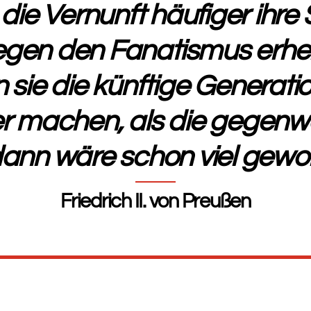
die Vernunft häufiger ihre
gen den Fanatismus erhe
sie die künftige Generation
er machen, als die gegenwär
ann wäre schon viel gewo
Friedrich II. von Preußen