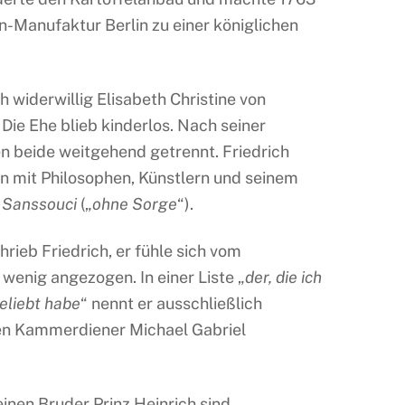
an-Manufaktur Berlin zu einer königlichen
h widerwillig Elisabeth Christine von
ie Ehe blieb kinderlos. Nach seiner
n beide weitgehend getrennt. Friedrich
n mit Philosophen, Künstlern und seinem
ß
Sanssouci
(„
ohne Sorge
“).
rieb Friedrich, er fühle sich vom
wenig angezogen. In einer Liste „
der, die ich
eliebt habe
“ nennt er ausschließlich
en Kammerdiener Michael Gabriel
einen Bruder Prinz Heinrich sind