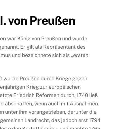
II. von Preußen
ßen
war König von Preußen und wurde
genannt. Er gilt als Repräsentant des
mus und bezeichnete sich als „
ersten
ft wurde Preußen durch Kriege gegen
enjährigen Krieg zur europäischen
tzte Friedrich Reformen durch. 1740 ließ
end abschaffen, wenn auch mit Ausnahmen.
 unter ihm vorangetrieben, darunter die
lgemeinen Landrecht, das jedoch erst 1794
rderte den Kartoffelanbau und machte 1763