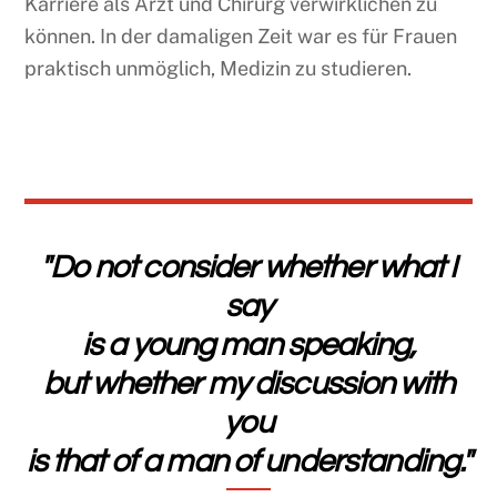
Karriere als Arzt und Chirurg verwirklichen zu
können. In der damaligen Zeit war es für Frauen
praktisch unmöglich, Medizin zu studieren.
"Do not consider whether what I
say
is a young man speaking,
but whether my discussion with
you
is that of a man of understanding."