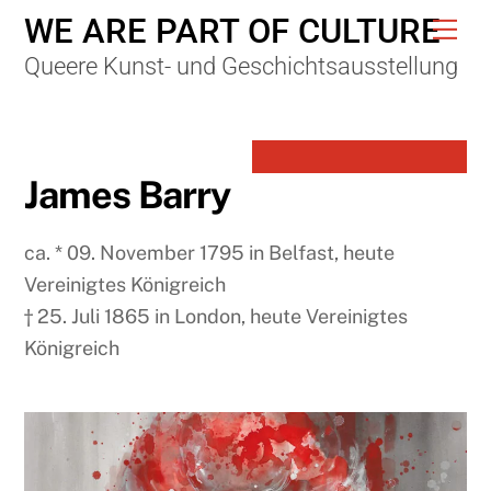
Skip
WE ARE PART OF CULTURE
Me
to
Queere Kunst- und Geschichtsausstellung
content
James Barry
ca. * 09. November 1795 in Belfast, heute
Vereinigtes Königreich
† 25. Juli 1865 in London, heute Vereinigtes
Königreich