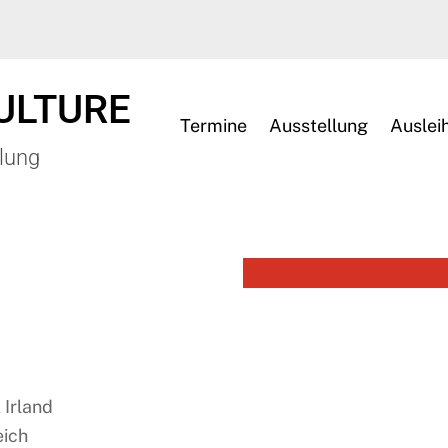
ULTURE
Termine
Ausstellung
Auslei
lung
 Irland
eich