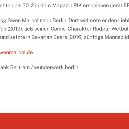
chten bis 2012 in dem Magazin RIK erschienen (jetzt
og Swen Marcel nach Berlin. Dort widmete er den Lie
Men
(2012), ließ seinen Comic-Charakter Rodgar Wetbull
 und setzte in Bavarian Bears (2016) zünftige Mannsbild
wenmarcel.de
Frank Bertram / wunderwerk.berlin