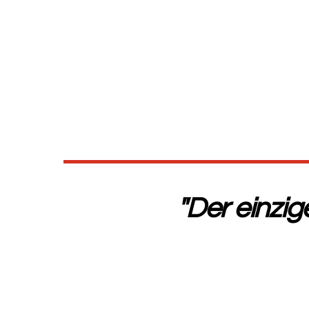
"Der einzi