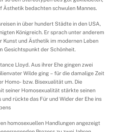
f Ästhetik bedachten schwulen Mannes.
reisen in über hundert Städte in den USA,
igten Königreich. Er sprach unter anderem
r Kunst und Ästhetik im modernen Leben
m Gesichtspunkt der Schönheit.
tance Lloyd. Aus ihrer Ehe gingen zwei
lienvater Wilde ging – für die damalige Zeit
ner Homo- bzw. Bisexualität um. Die
t seiner Homosexualität stärkte seinen
 und rückte das Für und Wider der Ehe ins
ibens
en homosexuellen Handlungen angezeigt
enerregenden Prozess zu zwei Jahren