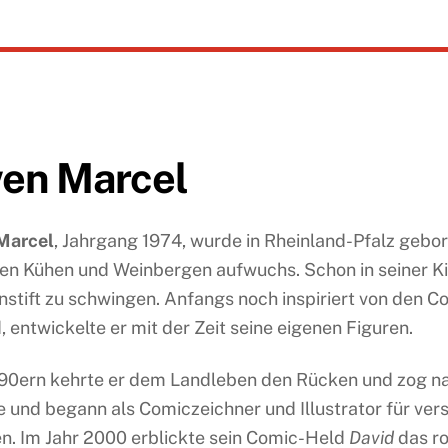
en Marcel
Marcel
, Jahrgang 1974, wurde in Rheinland-Pfalz gebore
en Kühen und Weinbergen aufwuchs. Schon in seiner Kin
nstift zu schwingen. Anfangs noch inspiriert von den C
 entwickelte er mit der Zeit seine eigenen Figuren.
 90ern kehrte er dem Landleben den Rücken und zog na
 und begann als Comiczeichner und Illustrator für ve
en. Im Jahr 2000 erblickte sein Comic-Held
David
das ro