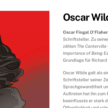
Oscar Wil
Oscar Fingal O‘Flaher
Schriftsteller. Zu sei
zählen
The Canterville
Importance of Being E
Grundlage für Richard
Oscar Wilde galt als e
Schriftsteller seiner Ze
Sprachgewandtheit und
Auftreten hat ihn zum
beeinflusste er stark 
Öffentlichkeit und sch