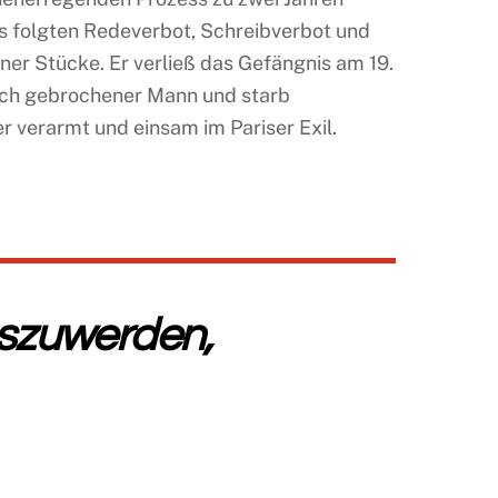
Es folgten Redeverbot, Schreibverbot und
iner Stücke. Er verließ das Gefängnis am 19.
lich gebrochener Mann und starb
er verarmt und einsam im Pariser Exil.
oszuwerden,