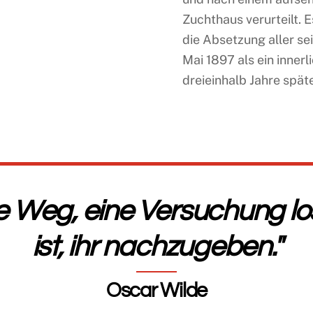
Zuchthaus verurteilt. 
die Absetzung aller se
Mai 1897 als ein inner
dreieinhalb Jahre spät
ge Weg, eine Versuchung l
ist, ihr nachzugeben."
Oscar Wilde