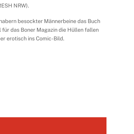
 FRESH NRW).
bhabern besockter Männerbeine das Buch
 für das Boner Magazin die Hüllen fallen
er erotisch ins Comic-Bild.