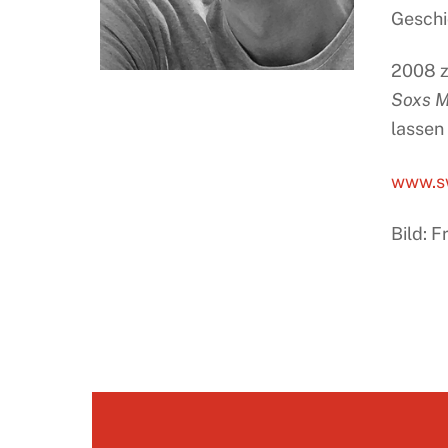
Geschi
2008 z
Soxs 
lassen
www.s
Bild: 