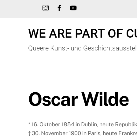
Skip
to
content
WE ARE PART OF C
Queere Kunst- und Geschichtsausstel
Oscar Wilde
* 16. Oktober 1854 in Dublin, heute Republik
† 30. November 1900 in Paris, heute Frankr