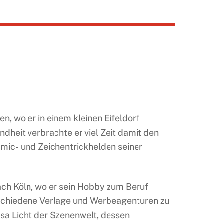
n, wo er in einem kleinen Eifeldorf
dheit verbrachte er viel Zeit damit den
omic- und Zeichentrickhelden seiner
ch Köln, wo er sein Hobby zum Beruf
rschiedene Verlage und Werbeagenturen zu
sa Licht der Szenenwelt, dessen