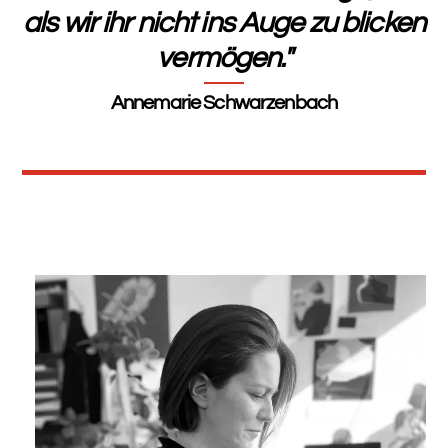
als wir ihr nicht ins Auge zu blicken
vermögen."
Annemarie Schwarzenbach