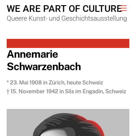
Skip
WE ARE PART OF CULTURE
Me
to
Queere Kunst- und Geschichtsausstellung
content
Annemarie
Schwarzenbach
* 23. Mai 1908 in Zürich, heute Schweiz
† 15. November 1942 in Sils im Engadin, Schweiz