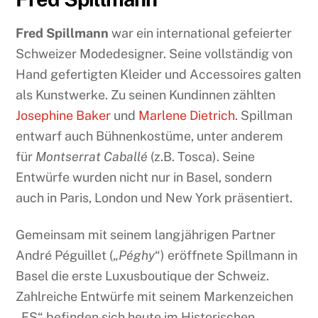
Fred Spillmann
war ein international gefeierter
Schweizer Modedesigner. Seine vollständig von
Hand gefertigten Kleider und Accessoires galten
als Kunstwerke. Zu seinen Kundinnen zählten
Josephine Baker
und
Marlene Dietrich
. Spillman
entwarf auch Bühnenkostüme, unter anderem
für
Montserrat Caballé
(z.B. Tosca). Seine
Entwürfe wurden nicht nur in Basel, sondern
auch in Paris, London und New York präsentiert.
Gemeinsam mit seinem langjährigen Partner
André Péguillet („
Péghy
“) eröffnete Spillmann in
Basel die erste Luxusboutique der Schweiz.
Zahlreiche Entwürfe mit seinem Markenzeichen
„FS“ befinden sich heute im Historischen