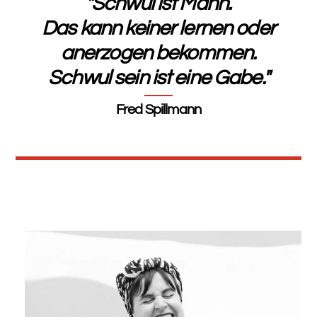
"Schwul ist Mann.
Das kann keiner lernen oder
anerzogen bekommen.
Schwul sein ist eine Gabe."
Fred Spillmann