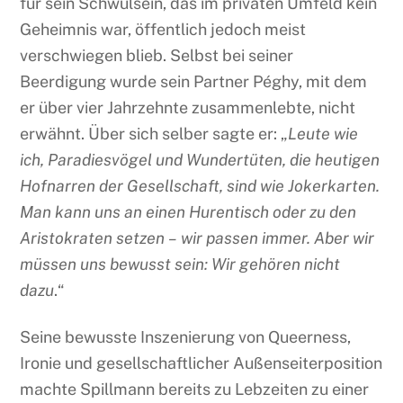
für sein Schwulsein, das im privaten Umfeld kein
Geheimnis war, öffentlich jedoch meist
verschwiegen blieb. Selbst bei seiner
Beerdigung wurde sein Partner Péghy, mit dem
er über vier Jahrzehnte zusammenlebte, nicht
erwähnt. Über sich selber sagte er: „
Leute wie
ich, Paradiesvögel und Wundertüten, die heutigen
Hofnarren der Gesellschaft, sind wie Jokerkarten.
Man kann uns an einen Hurentisch oder zu den
Aristokraten setzen – wir passen immer. Aber wir
müssen uns bewusst sein: Wir gehören nicht
dazu
.“
Seine bewusste Inszenierung von Queerness,
Ironie und gesellschaftlicher Außenseiterposition
machte Spillmann bereits zu Lebzeiten zu einer