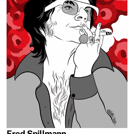
Fred Spillmann