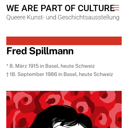
Skip
WE ARE PART OF CULTURE
Me
to
Queere Kunst- und Geschichtsausstellung
content
Fred Spillmann
* 8. März 1915 in Basel, heute Schweiz
† 18. September 1986 in Basel, heute Schweiz